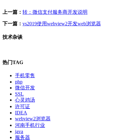
上一篇：
转：微信支付服务商开发说明
下一篇：
vs2019使用webview2开发web浏览器
技术杂谈
热门TAG
手机零售
php
微信开发
SSL
心灵鸡汤
许可证
IDEA
webview2浏览器
河南手机行业
java
服务器